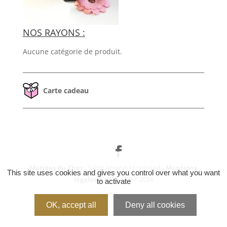
NOS RAYONS :
Aucune catégorie de produit.
Carte cadeau
Mariées du Cher
- Saint-Amand-Montrond -
Mentions
This site uses cookies and gives you control over what you want
légales & CGV
- 2017-2024
to activate
OK, accept all
Deny all cookies