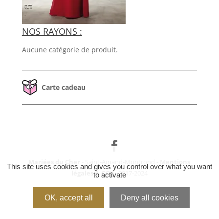
NOS RAYONS :
Aucune catégorie de produit.
Carte cadeau
Mariées du Cher
- Saint-Amand-Montrond -
Mentions
This site uses cookies and gives you control over what you want
légales & CGV
- 2017-2024
to activate
OK, accept all
Deny all cookies