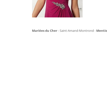
Mariées du Cher
- Saint-Amand-Montrond -
Mentio