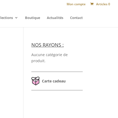
Mon compte
Articles 0
lections
Boutique
Actualités
Contact
NOS RAYONS :
Aucune catégorie de
produit.
Carte cadeau