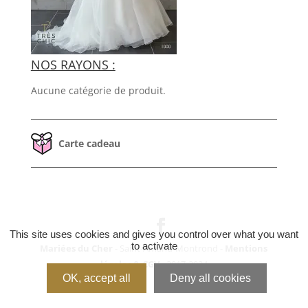
NOS RAYONS :
Aucune catégorie de produit.
Carte cadeau
This site uses cookies and gives you control over what you want
to activate
Mariées du Cher
- Saint-Amand-Montrond -
Mentions
légales & CGV
- 2017-2024
OK, accept all
Deny all cookies