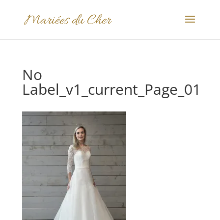
No
Label_v1_current_Page_01